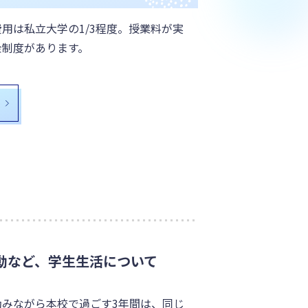
用は私立大学の1/3程度。授業料が実
金制度があります。
動など、学生生活について
励みながら本校で過ごす3年間は、同じ