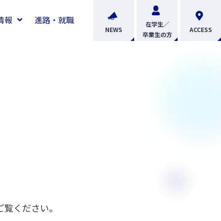
情報
進路・就職
在学生／
NEWS
ACCESS
卒業生の方
ご覧ください。