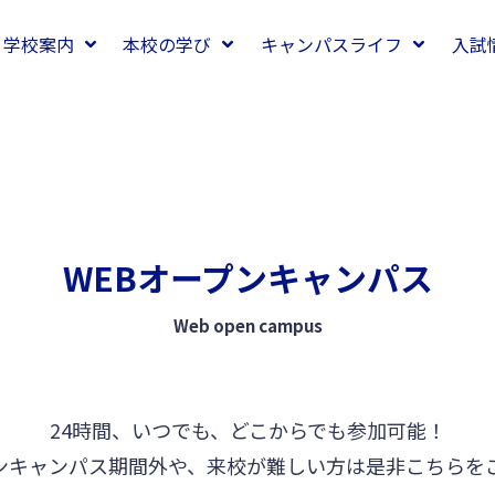
学校案内
本校の学び
キャンパスライフ
入試
WEBオープンキャンパス
Web open campus
24時間、いつでも、どこからでも参加可能！
ンキャンパス期間外や、来校が難しい方は是非こちらを