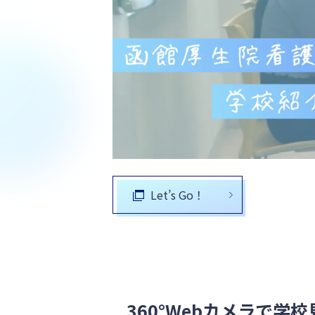
Let’s Go！
360°Webカメラで学校