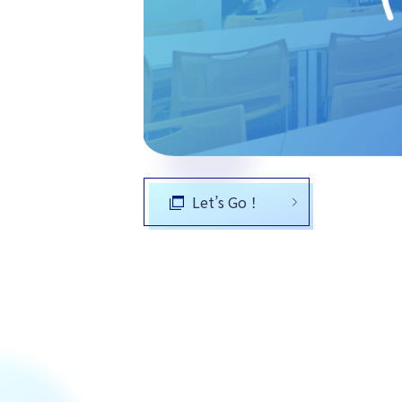
Let’s Go！