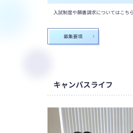
入試制度や願書請求についてはこち
募集要項
キャンパスライフ