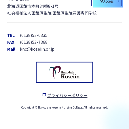
Access
北海道函館市本町34番8-1号
社会福祉法人函館厚生院 函館厚生院看護専門学校
TEL
(0138)52-6335
FAX
(0138)52-7368
Mail
knc@koseiin.or.jp
プライバシーポリシー
Copyright © Hakodate Koseiin Nursing College. All rights reserved.