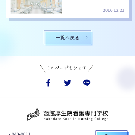
2016.12.21
一覧へ戻る
〒040-0011