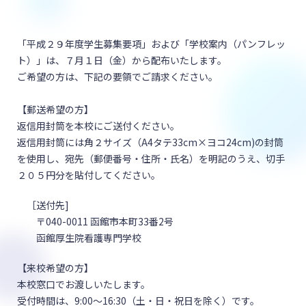
「平成２９年度学生募集要項」および「学校案内（パンフレッ
ト）」は、７月１日（金）から配布いたします。
ご希望の方は、下記の要領でご請求ください。
【郵送希望の方】
返信用封筒を本校にご送付ください。
返信用封筒には角２サイズ（A4タテ33cm×ヨコ24cm)の封筒
を使用し、宛先（郵便番号・住所・氏名）を明記のうえ、切手
２０５円分を貼付してください。
［送付先]
〒040-0011 函館市本町33番2号
函館厚生院看護専門学校
【来校希望の方】
本校窓口でお渡しいたします。
受付時間は、9:00〜16:30（土・日・祝日を除く）です。