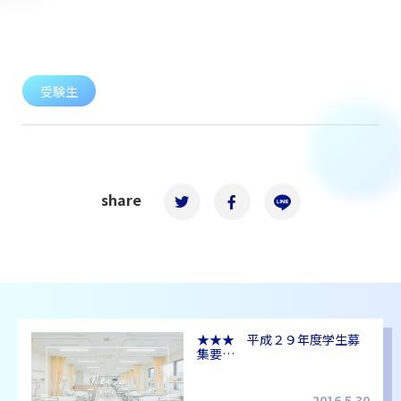
受験生
share
★★★ 平成２９年度学生募
集要…
2016.5.30