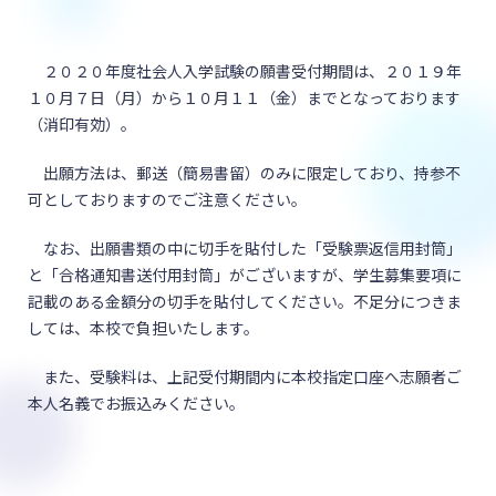
２０２０年度社会人入学試験の願書受付期間は、２０１９年
１０月７日（月）から１０月１１（金）までとなっております
（消印有効）。
出願方法は、郵送（簡易書留）のみに限定しており、持参不
可としておりますのでご注意ください。
なお、出願書類の中に切手を貼付した「受験票返信用封筒」
と「合格通知書送付用封筒」がございますが、学生募集要項に
記載のある金額分の切手を貼付してください。不足分につきま
しては、本校で負担いたします。
また、受験料は、上記受付期間内に本校指定口座へ志願者ご
本人名義でお振込みください。