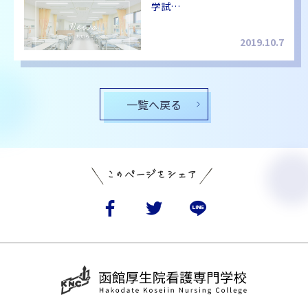
学試…
2019.10.7
一覧へ戻る