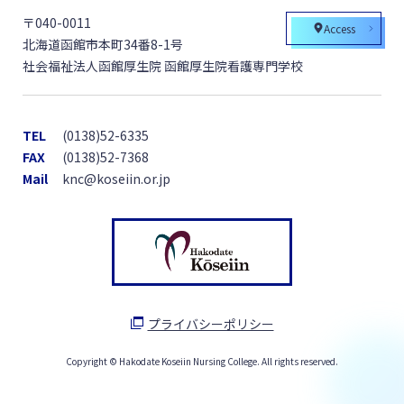
〒040-0011
Access
北海道函館市本町34番8-1号
社会福祉法人函館厚生院 函館厚生院看護専門学校
TEL
(0138)52-6335
FAX
(0138)52-7368
Mail
knc@koseiin.or.jp
プライバシーポリシー
Copyright © Hakodate Koseiin Nursing College. All rights reserved.