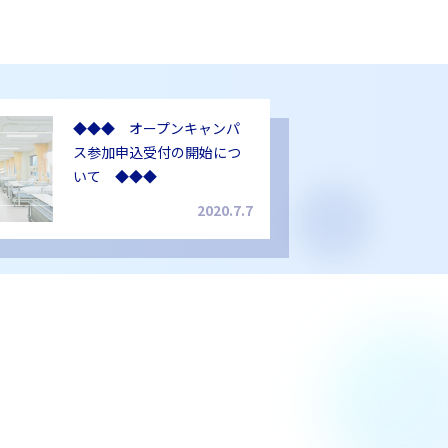
◆◆◆ オープンキャンパ
ス参加申込受付の開始につ
いて ◆◆◆
2020.7.7