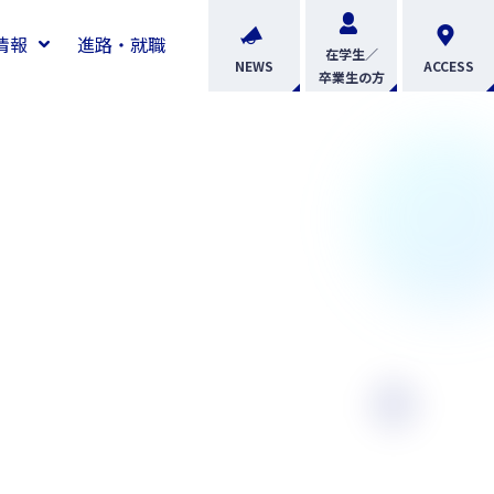
情報
進路・就職
在学生／
NEWS
ACCESS
卒業生の方