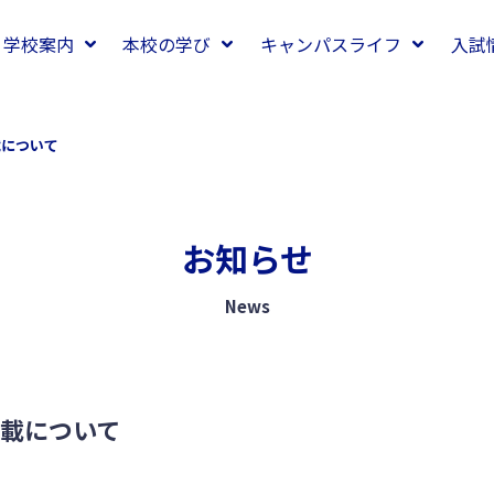
学校案内
本校の学び
キャンパスライフ
入試
載について
お知らせ
News
載について