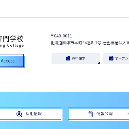
〒040-0011
北海道函館市本町34番8-1号
社会福祉法人
資料請求
オープン
Access
採用情報
情報公開