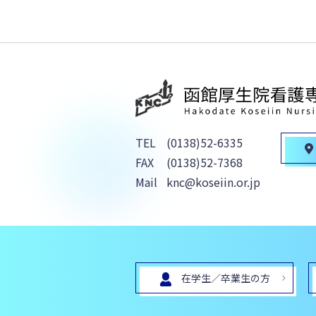
TEL
(0138)52-6335
FAX
(0138)52-7368
Mail
knc@koseiin.or.jp
在学生／卒業生の方