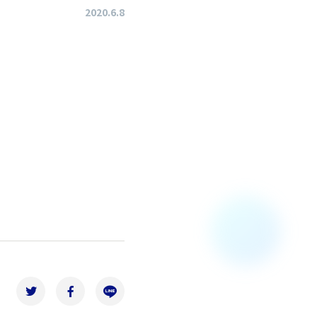
2020.6.8