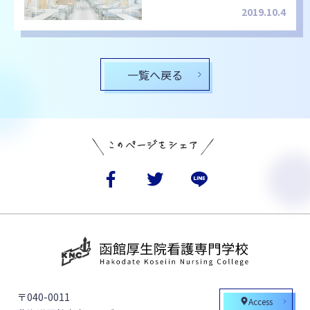
2019.10.4
一覧へ戻る
〒040-0011
Access