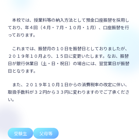
本校では、授業料等の納入方法として預金口座振替を採用し
ており、年４回（４月・７月・１０月・１月）、口座振替を行
っております。
これまでは、振替月の１０日を振替日としておりましたが、
２０１９年１０月より、１５日に変更いたします。なお、振替
日が銀行休業日（土・日・祝日）の場合には、翌営業日が振替
日となります。
また、２０１９年１０月１日からの消費税率の改定に伴い、
取扱手数料が３２円から３３円に変わりますのでご了承くださ
い。
受験生
父母等