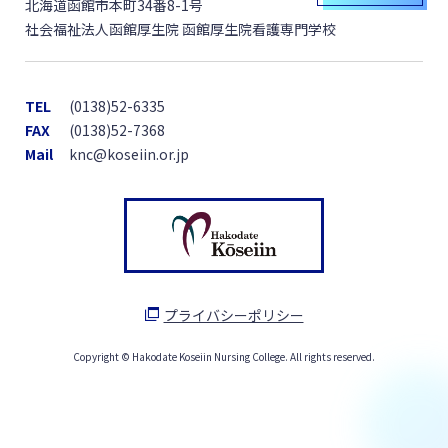
北海道函館市本町34番8-1号
社会福祉法人函館厚生院 函館厚生院看護専門学校
TEL
(0138)52-6335
FAX
(0138)52-7368
Mail
knc@koseiin.or.jp
プライバシーポリシー
Copyright © Hakodate Koseiin Nursing College. All rights reserved.