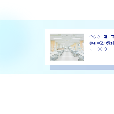
◇◇◇ 第１
参加申込の受
て ◇◇◇