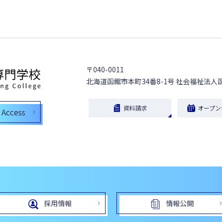
〒040-0011
北海道函館市本町34番8-1号
社会福祉法人
資料請求
オープン
Access
採用情報
情報公開