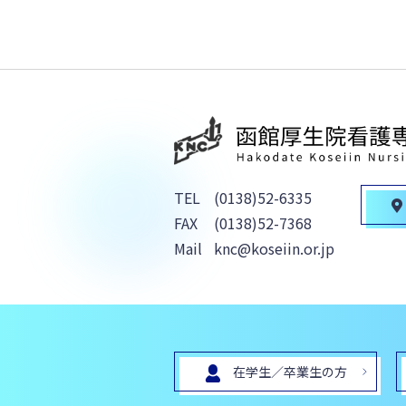
TEL
(0138)52-6335
FAX
(0138)52-7368
Mail
knc@koseiin.or.jp
在学生／卒業生の方