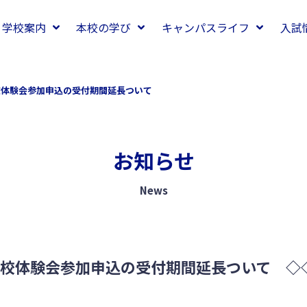
学校案内
本校の学び
キャンパスライフ
入試
校体験会参加申込の受付期間延長ついて ◇◇◇
お知らせ
News
校体験会参加申込の受付期間延長ついて ◇