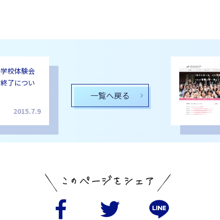
回学校体験会
付終了につい
一覧へ戻る
2015.7.9