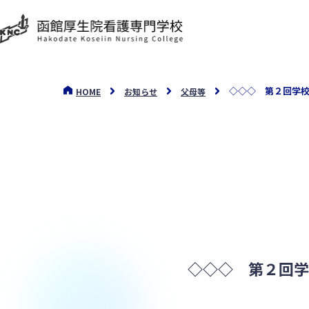
◇◇◇ 第２回学
HOME
お知らせ
父母等
◇◇◇ 第２回学