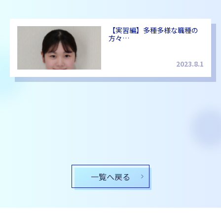
【実習編】多種多様な職種の
方々…
2023.8.1
一覧へ戻る