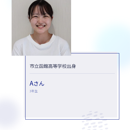
市立函館高等学校出身
A
さん
3年生