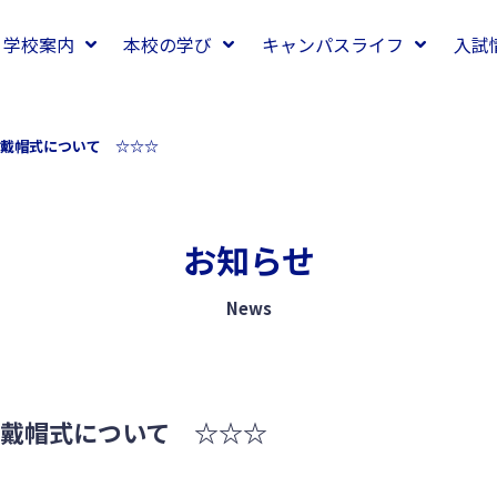
学校案内
本校の学び
キャンパスライフ
入試
戴帽式について ☆☆☆
お知らせ
News
戴帽式について ☆☆☆