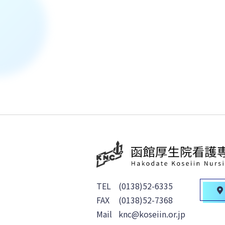
TEL
(0138)52-6335
FAX
(0138)52-7368
Mail
knc@koseiin.or.jp