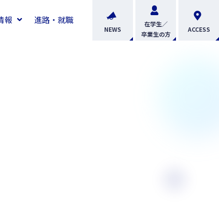
情報
進路・就職
在学生／
NEWS
ACCESS
卒業生の方