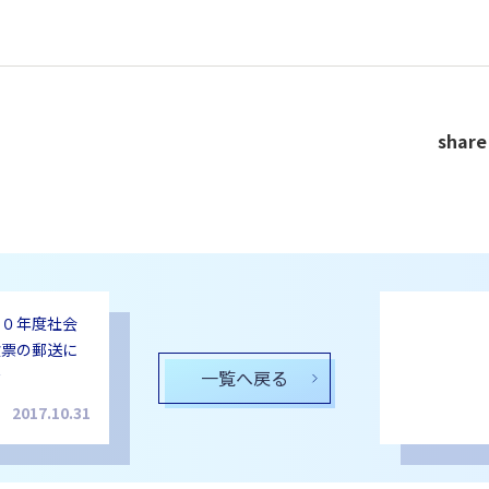
share
３０年度社会
験票の郵送に
★
一覧へ戻る
2017.10.31