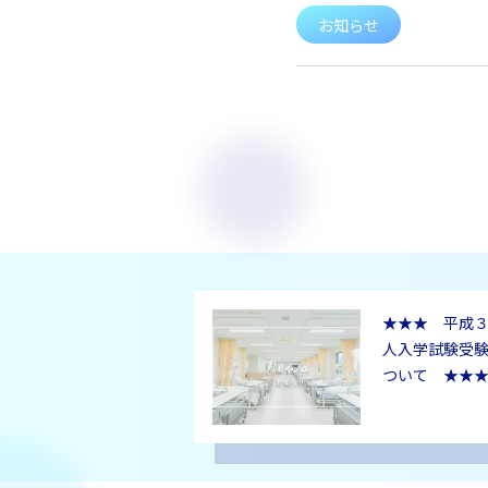
お知らせ
★★★ 平成
人入学試験受
ついて ★★