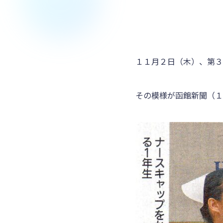
１１月２日（木）、第３
その模様が函館新聞（１