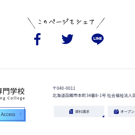
〒040-0011
北海道函館市本町34番8-1号
社会福祉法人
資料請求
オープン
Access