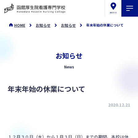
access
HOME
お知らせ
お知らせ
年末年始の休業について
お知らせ
News
年末年始の休業について
2020.12.21
１２月３０日（水）から１月３日（日）までの期間、本校は休