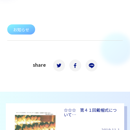
お知らせ
share
☆☆☆ 第４１回戴帽式につ
いて…
2019.11.1