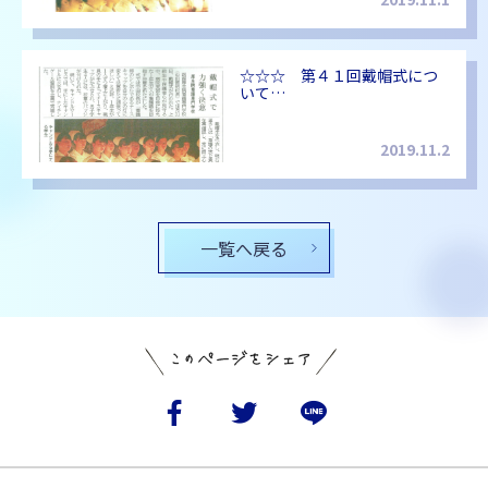
☆☆☆ 第４１回戴帽式につ
いて…
2019.11.2
一覧へ戻る