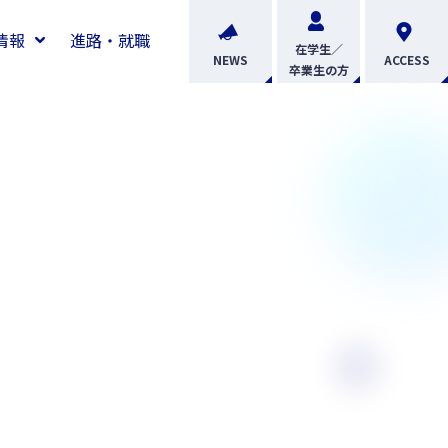
情報
進路・就職
在学生／
NEWS
ACCESS
卒業生の方