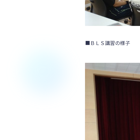
■ＢＬＳ講習の様子