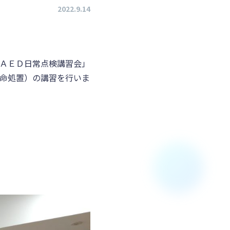
2022.9.14
ＡＥＤ日常点検講習会」
命処置）の講習を行いま