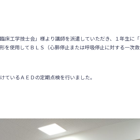
臨床工学技士会」様より講師を派遣していただき、１年生に「
形を使用してＢＬＳ（心肺停止または呼吸停止に対する一次救
けているＡＥＤの定期点検を行いました。