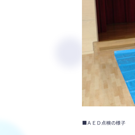
■ＡＥＤ点検の様子