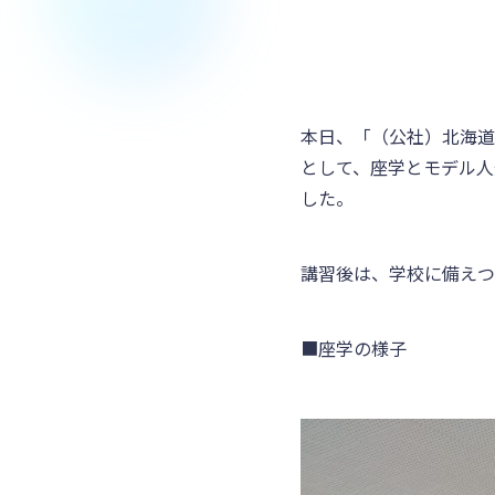
本日、「（公社）北海道
として、座学とモデル人
した。
講習後は、学校に備えつ
■座学の様子