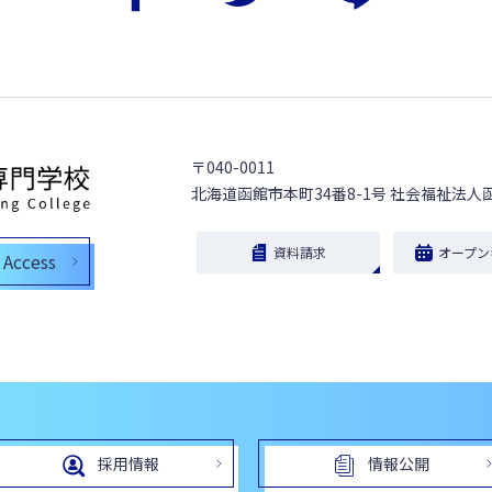
〒040-0011
北海道函館市本町34番8-1号
社会福祉法人
資料請求
オープン
Access
採用情報
情報公開