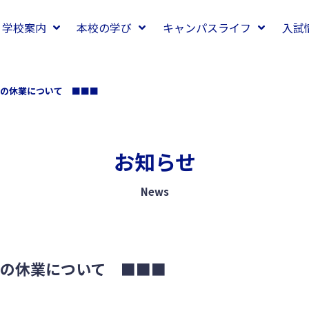
学校案内
本校の学び
キャンパスライフ
入試
の休業について ■■■
お知らせ
News
の休業について ■■■