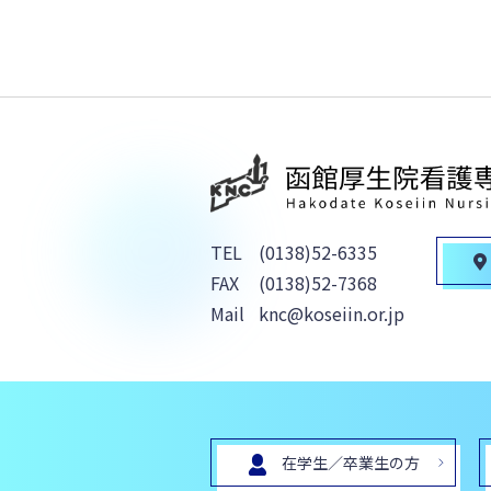
TEL
(0138)52-6335
FAX
(0138)52-7368
Mail
knc@koseiin.or.jp
在学生／卒業生の方