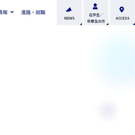
情報
進路・就職
在学生／
NEWS
ACCESS
卒業生の方