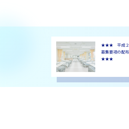
★★★ 平成
募集要項の配
★★★