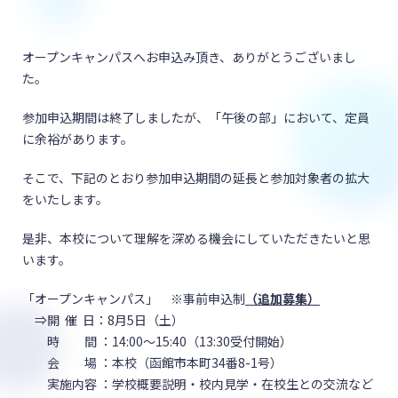
オープンキャンパスへお申込み頂き、ありがとうございまし
た。
参加申込期間は終了しましたが、「午後の部」において、定員
に余裕があります。
そこで、下記のとおり参加申込期間の延長と参加対象者の拡大
をいたします。
是非、本校について理解を深める機会にしていただきたいと思
います。
「オープンキャンパス」 ※事前申込制
（追加募集）
⇒開 催 日：8月5日（土）
時 間 ：14:00～15:40（13:30受付開始）
会 場 ：本校（函館市本町34番8-1号）
実施内容 ：学校概要説明・校内見学・在校生との交流など