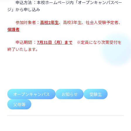
申込方法 ：本校ホームページ内「オープンキャンパスペー
ジ」から申し込み
参加対象者：
高校2年生
、高校3年生、社会人受験予定者、
保護者
申込期間 ：
7月31日（月）まで
※定員になり次第受付を
終了いたします。
オープンキャンパス
お知らせ
受験生
父母等