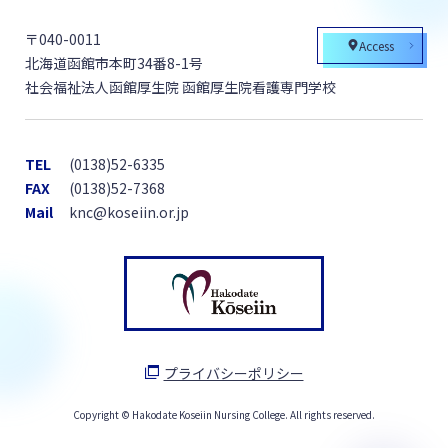
〒040-0011
Access
北海道函館市本町34番8-1号
社会福祉法人函館厚生院 函館厚生院看護専門学校
TEL
(0138)52-6335
FAX
(0138)52-7368
Mail
knc@koseiin.or.jp
プライバシーポリシー
Copyright © Hakodate Koseiin Nursing College. All rights reserved.