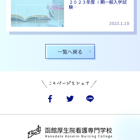
２０２３年度 Ⅰ期一般入学試
験…
2023.1.18
一覧へ戻る