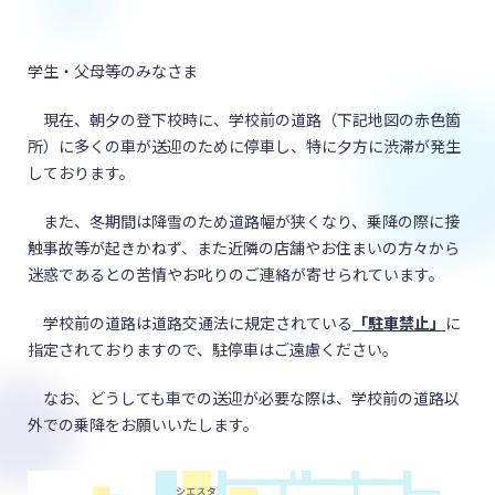
学生・父母等のみなさま
現在、朝夕の登下校時に、学校前の道路（下記地図の赤色箇
所）に多くの車が送迎のために停車し、特に夕方に渋滞が発生
しております。
また、冬期間は降雪のため道路幅が狭くなり、乗降の際に接
触事故等が起きかねず、また近隣の店舗やお住まいの方々から
迷惑であるとの苦情やお叱りのご連絡が寄せられています。
学校前の道路は道路交通法に規定されている
「駐車禁止」
に
指定されておりますので、駐停車はご遠慮ください。
なお、どうしても車での送迎が必要な際は、学校前の道路以
外での乗降をお願いいたします。