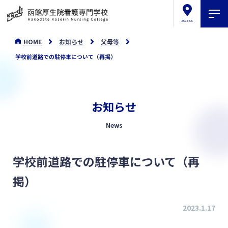
access
HOME
お知らせ
父母等
学校前道路での駐停車について（再掲）
お知らせ
News
学校前道路での駐停車について（再
掲）
2023.1.17