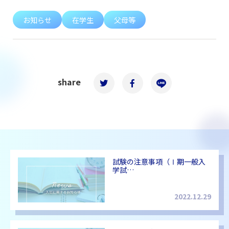
お知らせ
在学生
父母等
share
試験の注意事項（Ⅰ期一般入
学試…
2022.12.29