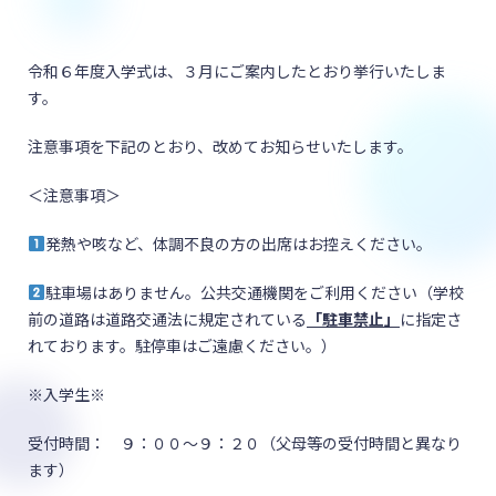
令和６年度入学式は、３月にご案内したとおり挙行いたしま
す。
注意事項を下記のとおり、改めてお知らせいたします。
＜注意事項＞
発熱や咳など、体調不良の方の出席はお控えください。
駐車場はありません。公共交通機関をご利用ください（学校
前の道路は道路交通法に規定されている
「駐車禁止」
に指定さ
れております。駐停車はご遠慮ください。）
※入学生※
受付時間： ９：００～９：２０（父母等の受付時間と異なり
ます）