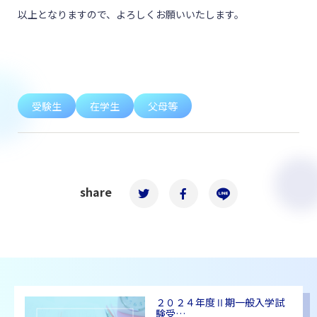
以上となりますので、よろしくお願いいたします。
受験生
在学生
父母等
share
２０２４年度Ⅱ期一般入学試
験受…