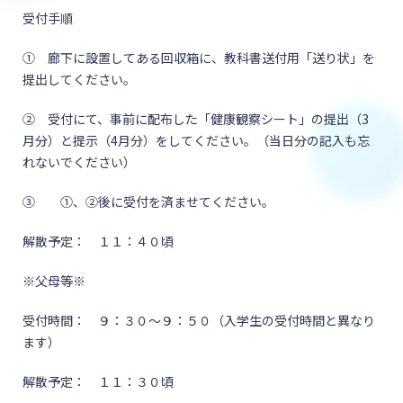
受付手順
① 廊下に設置してある回収箱に、教科書送付用「送り状」を
提出してください。
② 受付にて、事前に配布した「健康観察シート」の提出（3
月分）と提示（4月分）をしてください。（当日分の記入も忘
れないでください）
③ ①、②後に受付を済ませてください。
解散予定： １１：４０頃
※父母等※
受付時間： ９：３０～９：５０（入学生の受付時間と異なり
ます）
解散予定： １１：３０頃