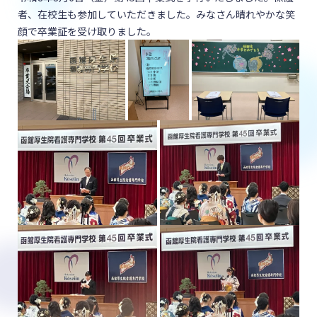
者、在校生も参加していただきました。みなさん晴れやかな笑
顔で卒業証を受け取りました。