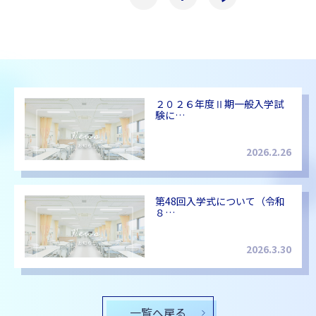
２０２６年度Ⅱ期一般入学試
験に…
2026.2.26
第48回入学式について（令和
８…
2026.3.30
一覧へ戻る