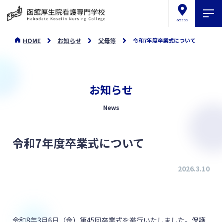
access
HOME
お知らせ
父母等
令和7年度卒業式について
お知らせ
News
令和7年度卒業式について
2026.3.10
令和8年3月6日（金）第45回卒業式を挙行いたしました。保護