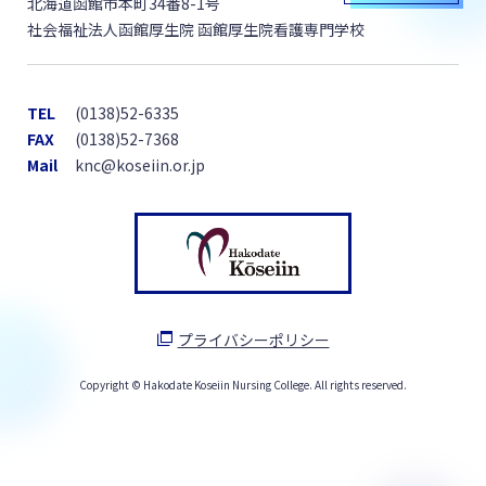
北海道函館市本町34番8-1号
社会福祉法人函館厚生院 函館厚生院看護専門学校
TEL
(0138)52-6335
FAX
(0138)52-7368
Mail
knc@koseiin.or.jp
プライバシーポリシー
Copyright © Hakodate Koseiin Nursing College. All rights reserved.