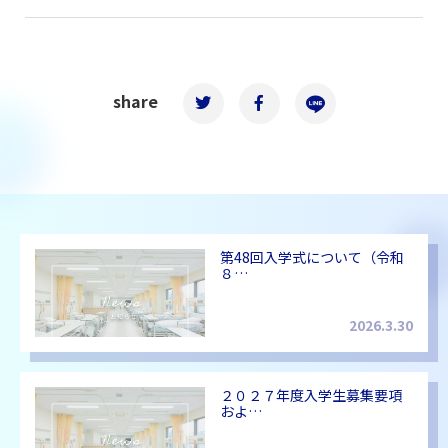
share
第48回入学式について（令和
８…
2026.3.30
２０２７年度入学生募集要項
およ…