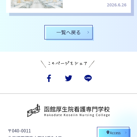
2026.6.26
一覧へ戻る
〒040-0011
Access