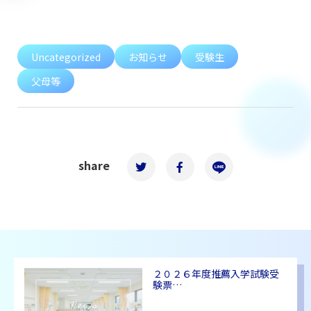
Uncategorized
お知らせ
受験生
父母等
share
２０２６年度推薦入学試験受
験票…