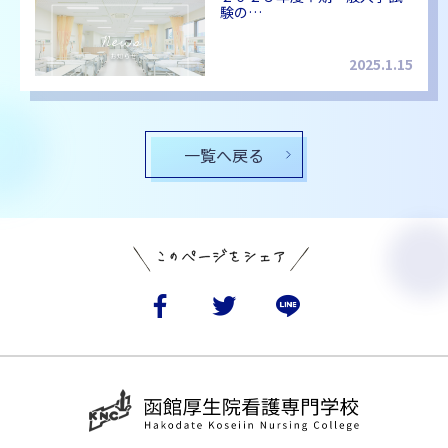
験の…
2025.1.15
一覧へ戻る