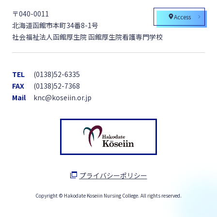
〒040-0011
Access
北海道函館市本町34番8-1号
社会福祉法人函館厚生院 函館厚生院看護専門学校
TEL
(0138)52-6335
FAX
(0138)52-7368
Mail
knc@koseiin.or.jp
プライバシーポリシー
Copyright © Hakodate Koseiin Nursing College. All rights reserved.