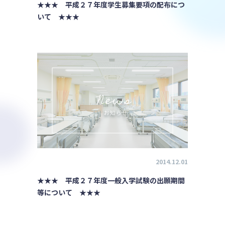
★★★ 平成２７年度学生募集要項の配布につ
いて ★★★
2014.12.01
★★★ 平成２７年度一般入学試験の出願期間
等について ★★★