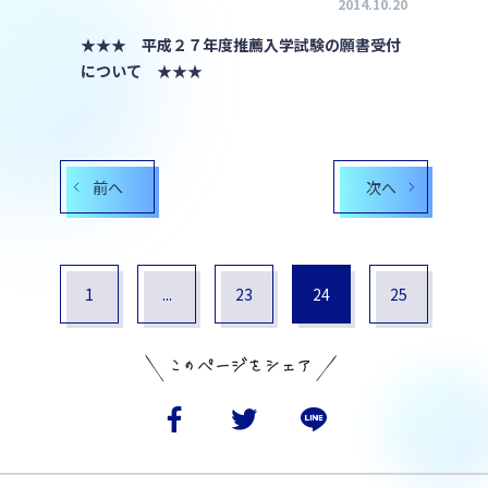
2014.10.20
★★★ 平成２７年度推薦入学試験の願書受付
について ★★★
前へ
次へ
1
...
23
24
25