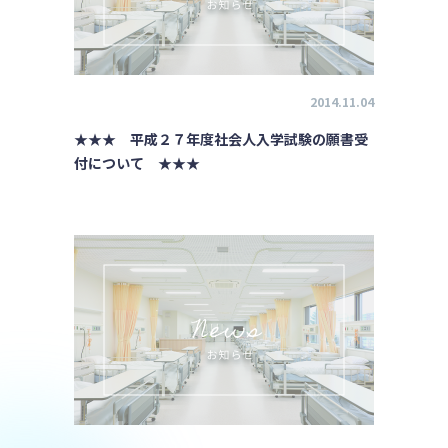
2014.11.04
★★★ 平成２７年度社会人入学試験の願書受
付について ★★★